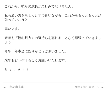
これから、彼らの成長が楽しみでなりません。
私も若い力をちょっとずつ貰いながら、これからもっともっと頑
張っていこうと
思います。
来年も『協心戮力』の気持ちを忘れることなく頑張っていきまし
ょう！
今年一年本当にありがとうございました。
来年もどうぞよろしくお願いいたします。
ｂ ｙ ： Ａ ｒ ｉ ｉ
←
一年の出来事
今年を振りかえって
→