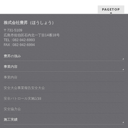
PAGETOP
株式会社豊昇（ほうしょう）
〒731-5109
広島市佐伯区石内北一丁目14番18号
TEL : 082-942-6993
FAX : 082-942-6994
豊昇の強み
事業内容
事業内容
安全大会事業報告安全大会
安全パトロール実施記録
安全協力会
施工実績