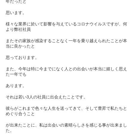
年だったと
思います。
様々な業界に於いて影響を与えているコロナウイルスですが、何
より弊社社員
またその家族が感染することなく一年を乗り越えられたことが本
当に良かったと
思っております。
また、今年は特に今までになく人との出会いが本当に嬉しく思え
た一年でも
あります。
それは若い3人の社員に出会えたことです。
彼らがこれまで色々な人生を送ってきて、そして豊昇で私たちと
めぐり合うこと
が出来たことに、私は出会いの素晴らしさを感じる事が出来まし
た。